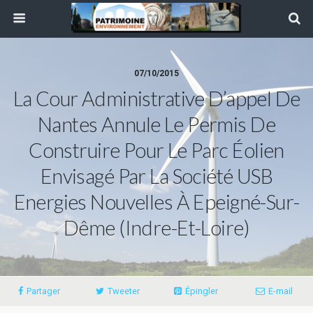
07/10/2015
La Cour Administrative D’appel De
Nantes Annule Le Permis De
Construire Pour Le Parc Éolien
Envisagé Par La Société USB
Energies Nouvelles À Epeigné-Sur-
Dême (Indre-Et-Loire)
Partager
Tweeter
Épingler
E-mail