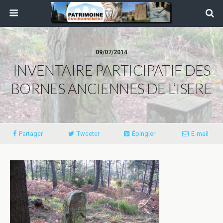
09/07/2014
INVENTAIRE PARTICIPATIF DES
BORNES ANCIENNES DE L’ISERE
Partager
Tweeter
Épingler
E-mail