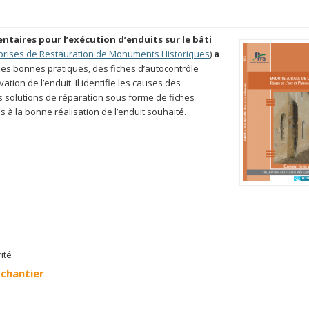
aires pour l’exécution d’enduits sur le bâti
prises de Restauration de Monuments Historiques
)
a
les bonnes pratiques, des fiches d’autocontrôle
tion de l’enduit. Il identifie les causes des
s solutions de réparation sous forme de fiches
s à la bonne réalisation de l’enduit souhaité.
ité
 chantier