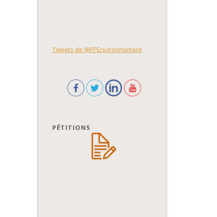
Tweets de @FPEnvironnement
PÉTITIONS