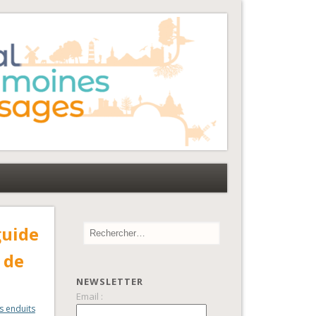
guide
 de
NEWSLETTER
Email :
s enduits