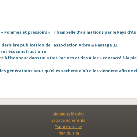
, « Pommes et pressoirs » : ribambelle d’animations par le Pays d’A
 dernière publication de l’association Arbre & Paysage 32
n et écoconstruction »
e à l’honneur dans un « Des Racines et des Ailes » consacré à la pie
es générations pour qu’elles sachent d’où elles viennent afin de c
Mentions légales
Espace adhérents
Espace presse
Plan du site