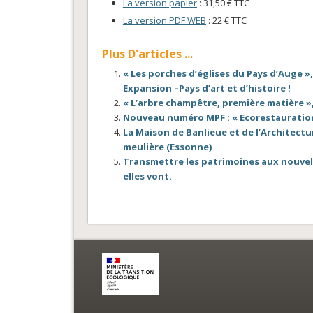
La version papier
: 31,50 € TTC
La version PDF WEB
: 22 € TTC
Plus D'articles ...
« Les porches d’églises du Pays d’Auge »
Expansion –Pays d’art et d’histoire !
« L’arbre champêtre, première matière »,
Nouveau numéro MPF : « Ecorestauratio
La Maison de Banlieue et de l’Architectur
meulière (Essonne)
Transmettre les patrimoines aux nouvell
elles vont.