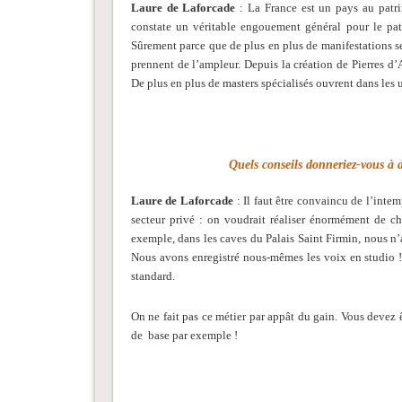
Laure de Laforcade
: La France est un pays au patri
constate un véritable engouement général pour le pa
Sûrement parce que de plus en plus de manifestations 
prennent de l’ampleur. Depuis la création de Pierres d’A
De plus en plus de masters spécialisés ouvrent dans les 
Quels conseils donneriez-vous à d
Laure de Laforcade
: Il faut être convaincu de l’intem
secteur privé : on voudrait réaliser énormément de ch
exemple, dans les caves du Palais Saint Firmin, nous n’
Nous avons enregistré nous-mêmes les voix en studio ! 
standard.
On ne fait pas ce métier par appât du gain. Vous devez
de base par exemple !