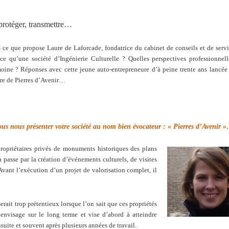
 protéger, transmettre…
s ce que propose Laure de Laforcade, fondatrice du cabinet de conseils et de serv
-ce qu’une société d’Ingénierie Culturelle ? Quelles perspectives professionnel
moine ? Réponses avec cette jeune auto-entrepreneure d’à peine trente ans lancée
ure de Pierres d’Avenir…
us nous présenter votre société au nom bien évocateur : « Pierres d’Avenir 
opriétaires privés de monuments historiques des plans
a passe par la création d’événements culturels, de visites
vant l’exécution d’un projet de valorisation complet, il
 serait trop prétentieux lorsque l’on sait que ces propriétés
’envisage sur le long terme et vise d’abord à atteindre
suite et souvent après plusieurs années de travail.