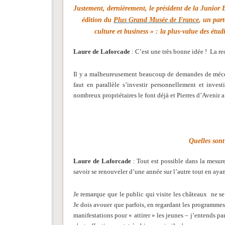
Justement, dernièrement, le président de la Junior
édition du
Plus Grand Musée de France
, un part
culture et business » : la plus-value des ét
Laure de Laforcade
: C’est une très bonne idée ! La rec
Il y a malheureusement beaucoup de demandes de mécénat
faut en parallèle s’investir personnellement et inve
nombreux propriétaires le font déjà et Pierres d’Avenir a 
Quelles sont
Laure de Laforcade
: Tout est possible dans la mesure 
savoir se renouveler d’une année sur l’autre tout en ayan
Je remarque que le public qui visite les châteaux ne se
Je dois avouer que parfois, en regardant les programmes 
manifestations pour « attirer » les jeunes – j’entends pa