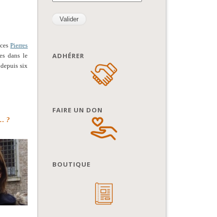
ices
Pierres
ADHÉRER
les dans le
 depuis six
FAIRE UN DON
»… ?
BOUTIQUE