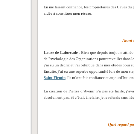
En me faisant confiance, les propriétaires des Caves du
aidée à constituer mon réseau.
Avant 
Laure de Laforcade
: Bien que depuis toujours attirée 
de Psychologie des Organisations pour travailler dans le
j’ai eu un déclic et j’ai bifurqué dans mes études pour 
Ensuite, j’ai eu une superbe opportunité lors de mon sta
Saint-Firmin
. Ils m’ont fait confiance et aujourd’hui e
La création de Pierres d’Avenir n’a pas été facile, j’av
absolument pas. Si c’était à refaire, je le referais sans hés
Quel regard po