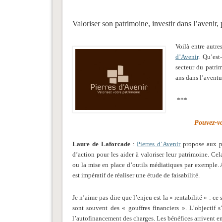
Valoriser son patrimoine, investir dans l’avenir,
Voilà entre autre
d’Avenir
. Qu’est
secteur du patri
ans dans l’avent
***
Pouvez-vo
Laure de Laforcade
:
Pierres d’Avenir
propose aux pr
d’action pour les aider à valoriser leur patrimoine. Cel
ou la mise en place d’outils médiatiques par exemple. A
est impératif de réaliser une étude de faisabilité.
Je n’aime pas dire que l’enjeu est la « rentabilité » : ce
sont souvent des « gouffres financiers ». L’objectif s
l’autofinancement des charges. Les bénéfices arrivent en