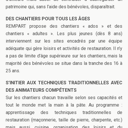
patrimoine qui, sans l’aide des bénévoles, disparaîtrait.
DES CHANTIERS POUR TOUS LES ÂGES
REMPART propose des chantiers « ados » et des
chantiers « adultes ». Les plus jeunes (dès 8 ans)
interviennent sur les sites encadrés par une équipe
adéquate qui gère loisirs et activités de restauration. Il n’y
a pas de limite d’âge supérieure sur les chantiers, mais la
majorité des bénévoles se situe dans la tranche des 16 à
25 ans.
S’INITIER AUX TECHNIQUES TRADITIONNELLES AVEC
DES ANIMATEURS COMPÉTENTS
Sur les chantiers chacun travaille selon ses capacités et
tout le monde met la main à la pâte. Au programme :
apprentissage des techniques traditionnelles de
restauration (maçonnerie, taille de pierre, charpente, etc.)
mais aussi, cuisine, organisation des loisirs et du