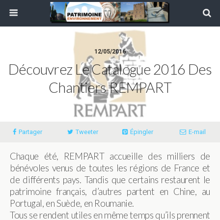
12/05/2016
Découvrez Le Catalogue 2016 Des
Chantiers REMPART
Partager
Tweeter
Épingler
E-mail
Chaque été, REMPART accueille des milliers de
bénévoles venus de toutes les régions de France et
de différents pays. Tandis que certains restaurent le
patrimoine français, d’autres partent en Chine, au
Portugal, en Suède, en Roumanie.
Tous se rendent utiles en même temps qu’ils prennent