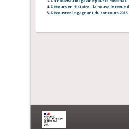
Un nouveau magazine pour le mécénat
Détours en Histoire – la nouvelle revue 
Découvrez le gagnant du concours 2015 d