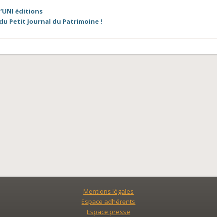
d’UNI éditions
u Petit Journal du Patrimoine !
Mentions légales
Espace adhérents
Espace presse