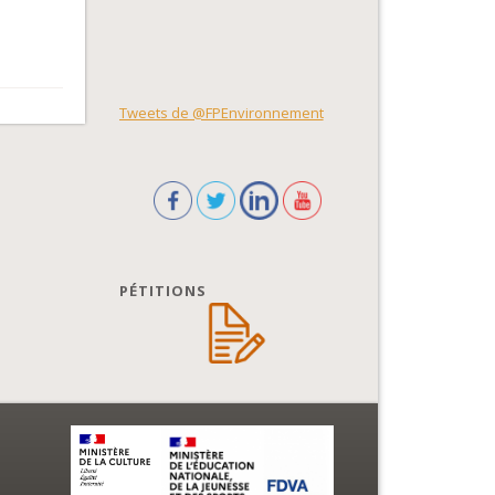
Tweets de @FPEnvironnement
PÉTITIONS