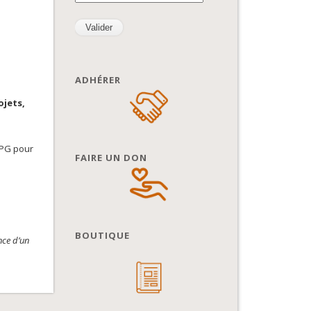
ADHÉRER
ojets,
JPG pour
FAIRE UN DON
BOUTIQUE
nce d’un