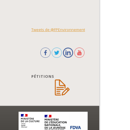
Tweets de @FPEnvironnement
PÉTITIONS