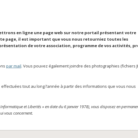
ttrons en ligne une page web sur notre portail présentant votre
ette page, il est important que vous nous retourniez toutes les
présentation de votre association, programme de vos activités, pr
ions
par mail
. Vous pouvez également joindre des photographies (fichiers 
 effectuées tout au long l’année à partir des informations que vous nous
 « Informatique et Libertés » en date du 6 janvier 1978), vous disposez en permane
ui vous concernent.