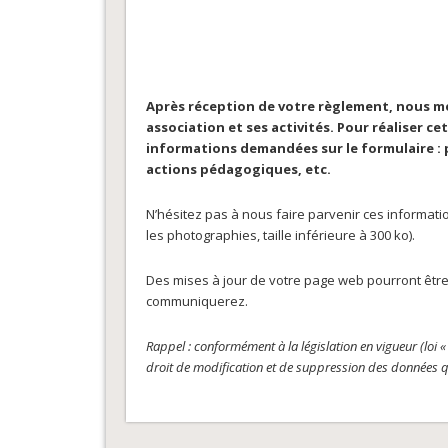
Après réception de votre règlement, nous me
association et ses activités. Pour réaliser c
informations demandées sur le formulaire : 
actions pédagogiques, etc.
N’hésitez pas à nous faire parvenir ces informat
les photographies, taille inférieure à 300 ko).
Des mises à jour de votre page web pourront être
communiquerez.
Rappel : conformément à la législation en vigueur (loi
droit de modification et de suppression des données q