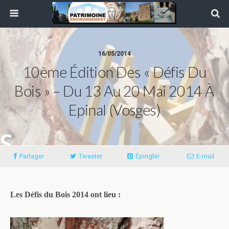
16/05/2014
10ème Édition Des « Défis Du
Bois » – Du 13 Au 20 Mai 2014 À
Epinal (Vosges)
Partager
Tweeter
Épingler
E-mail
Les Défis du Bois 2014 ont lieu :