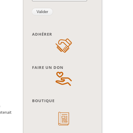
ADHÉRER
FAIRE UN DON
BOUTIQUE
e
etenait