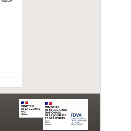
n sauvés