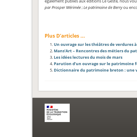
également publiés aux éditions Le Geste
,
nous vous
par Prosper Mérimée
;
Le patrimoine de Berry
ou enc
Plus D'articles ...
Un ouvrage sur les théâtres de verdures 
Mans’Art – Rencontres des métiers du pa
Les idées lectures du mois de mars
Parution d’un ouvrage sur le patrimoine f
Dictionnaire du patrimoine breton : une 