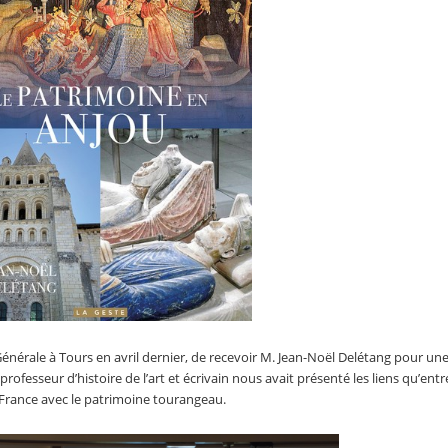
Générale à Tours en avril dernier, de recevoir M. Jean-Noël Delétang pour un
ofesseur d’histoire de l’art et écrivain nous avait présenté les liens qu’entr
n France avec le patrimoine tourangeau.