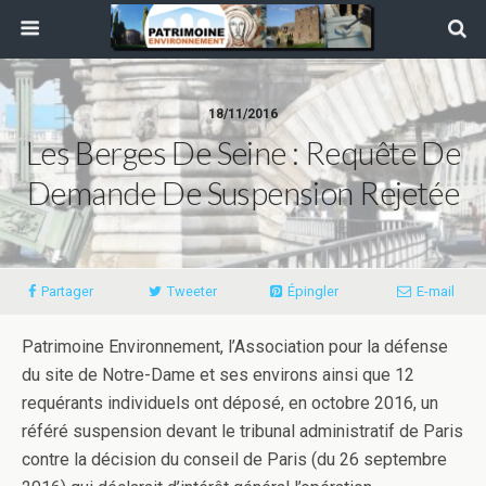
18/11/2016
Les Berges De Seine : Requête De
Demande De Suspension Rejetée
Partager
Tweeter
Épingler
E-mail
Patrimoine Environnement, l’Association pour la défense
du site de Notre-Dame et ses environs ainsi que 12
requérants individuels ont déposé, en octobre 2016, un
référé suspension devant le tribunal administratif de Paris
contre la décision du conseil de Paris (du 26 septembre