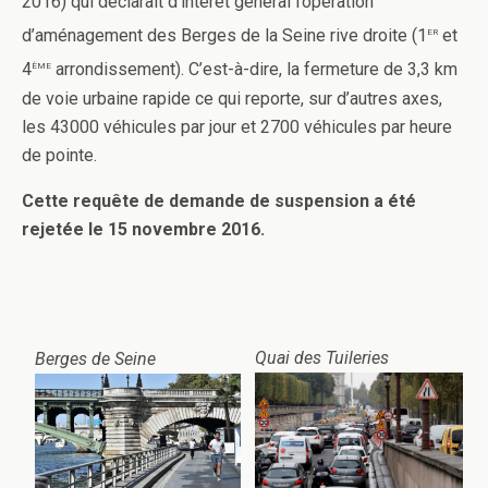
2016) qui déclarait d’intérêt général l’opération
er
d’aménagement des Berges de la Seine rive droite (1
et
ème
4
arrondissement). C’est-à-dire, la fermeture de 3,3 km
de voie urbaine rapide ce qui reporte, sur d’autres axes,
les 43000 véhicules par jour et 2700 véhicules par heure
de pointe.
Cette requête de demande de suspension a été
rejetée le 15 novembre 2016.
Quai des Tuileries
Berges de Seine