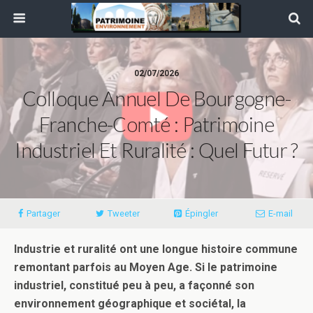
02/07/2026
Colloque Annuel De Bourgogne-
Franche-Comté : Patrimoine
Industriel Et Ruralité : Quel Futur ?
Partager
Tweeter
Épingler
E-mail
Industrie et ruralité ont une longue histoire commune
remontant parfois au Moyen Age. Si le patrimoine
industriel, constitué peu à peu, a façonné son
environnement géographique et sociétal, la